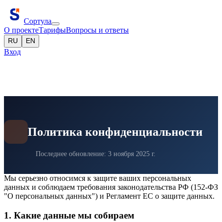
Сортула
О проекте
Тарифы
Вопросы и ответы
RU
EN
Вход
Регистрация
Политика конфиденциальности
Последнее обновление: 3 ноября 2025 г.
Мы серьезно относимся к защите ваших персональных
данных и соблюдаем требования законодательства РФ (152-ФЗ
"О персональных данных") и Регламент ЕС о защите данных.
1. Какие данные мы собираем