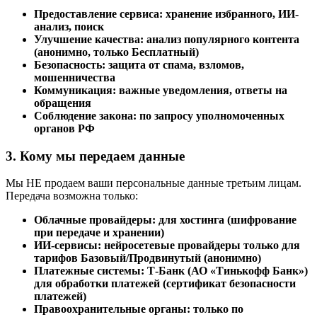
Предоставление сервиса: хранение избранного, ИИ-
анализ, поиск
Улучшение качества: анализ популярного контента
(анонимно, только Бесплатный)
Безопасность: защита от спама, взломов,
мошенничества
Коммуникация: важные уведомления, ответы на
обращения
Соблюдение закона: по запросу уполномоченных
органов РФ
3. Кому мы передаем данные
Мы НЕ продаем ваши персональные данные третьим лицам.
Передача возможна только:
Облачные провайдеры: для хостинга (шифрование
при передаче и хранении)
ИИ-сервисы: нейросетевые провайдеры только для
тарифов Базовый/Продвинутый (анонимно)
Платежные системы: Т-Банк (АО «Тинькофф Банк»)
для обработки платежей (сертификат безопасности
платежей)
Правоохранительные органы: только по